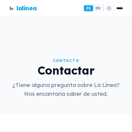
lalínea
ES
EN
CONTACTO
Contactar
¿Tiene alguna pregunta sobre La Línea?
Nos encantaría saber de usted.