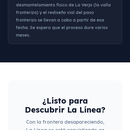
desmantelamiento físico de La Verja (la valla
fronteriza) y el rediseño vial del paso
fronterizo se llevan a cabo a partir de esa
fecha. Se espera que el proceso dure varios
meses.
¿Listo para
Descubrir La Línea?
Con la frontera desapareciendo,
La Línea se está convirtiendo en