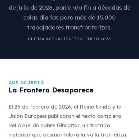
de julio de 2026, poniendo fin a décadas de
colas diarias para más de 15.000
trabajadores transfronterizos.
ÚLTIMA ACTUALIZACIÓN: JULIO 2026
QUÉ OCURRIÓ
La Frontera Desaparece
El 26 de febrero de 2026, el Reino Unido y la
Unión Europea publicaron el texto completo
del Acuerdo sobre Gibraltar, un tratado
histórico que desmantelará la valla fronteriza