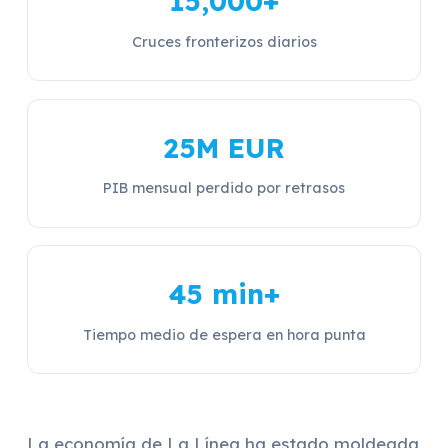
15,000+
Cruces fronterizos diarios
25M EUR
PIB mensual perdido por retrasos
45 min+
Tiempo medio de espera en hora punta
La economía de La Línea ha estado moldeada