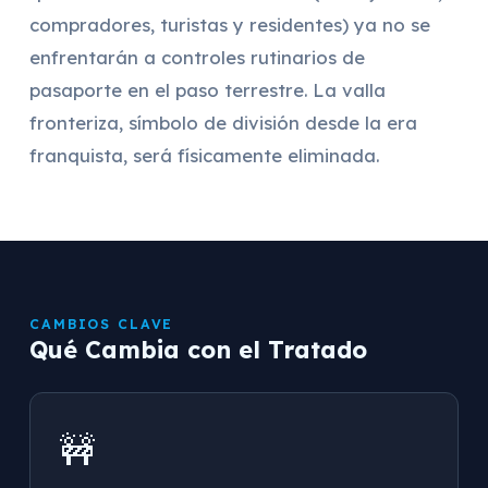
compradores, turistas y residentes) ya no se
enfrentarán a controles rutinarios de
pasaporte en el paso terrestre. La valla
fronteriza, símbolo de división desde la era
franquista, será físicamente eliminada.
CAMBIOS CLAVE
Qué Cambia con el Tratado
🚧