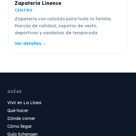
Zapatería Linense
CENTRO
Zapatería con calzado para toda la familia.
Marcas de calidad, zapatos de vestir,
deportivas y sandalias de temporada.
Ver detalles
→
GUÍAS
Vivir en La Línea
Qué hacer
Dónde comer
Cómo llegar
Guía Schengen