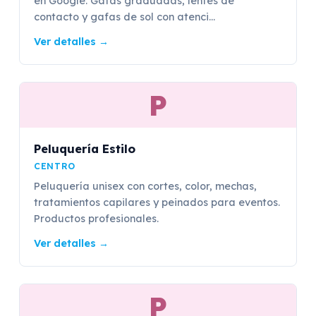
en Google. Gafas graduadas, lentes de
contacto y gafas de sol con atenci...
Ver detalles
→
P
Peluquería Estilo
CENTRO
Peluquería unisex con cortes, color, mechas,
tratamientos capilares y peinados para eventos.
Productos profesionales.
Ver detalles
→
P