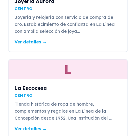
Joyería Aurora
CENTRO
Joyería y relojería con servicio de compra de
oro. Establecimiento de confianza en La Línea
con amplia selección de joya...
Ver detalles
→
L
La Escocesa
CENTRO
Tienda histórica de ropa de hombre,
complementos y regalos en La Línea de la
Concepción desde 1932. Una institución del ...
Ver detalles
→