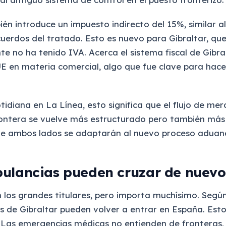
ién introduce un impuesto indirecto del 15%, similar a
cuerdos del tratado. Esto es nuevo para Gibraltar, qu
te no ha tenido IVA. Acerca el sistema fiscal de Gibral
E en materia comercial, algo que fue clave para hacer
tidiana en La Línea, esto significa que el flujo de mer
rontera se vuelve más estructurado pero también más p
de ambos lados se adaptarán al nuevo proceso aduan
ulancias pueden cruzar de nuevo
n los grandes titulares, pero importa muchísimo. Según
s de Gibraltar pueden volver a entrar en España. Esto
 Las emergencias médicas no entienden de fronteras, 