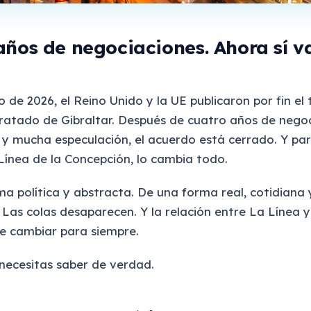
años de negociaciones. Ahora sí v
o de 2026, el Reino Unido y la UE publicaron por fin el
ratado de Gibraltar. Después de cuatro años de negoc
 y mucha especulación, el acuerdo está cerrado. Y par
Línea de la Concepción, lo cambia todo.
a política y abstracta. De una forma real, cotidiana y
 Las colas desaparecen. Y la relación entre La Línea y
e cambiar para siempre.
 necesitas saber de verdad.