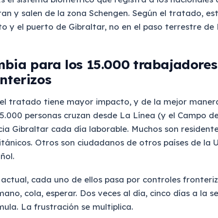
ran y salen de la zona Schengen. Según el tratado, est
o y el puerto de Gibraltar, no en el paso terrestre de
bia para los 15.000 trabajadores
nterizos
el tratado tiene mayor impacto, y de la mejor manera
5.000 personas cruzan desde La Línea (y el Campo de
cia Gibraltar cada día laborable. Muchos son resident
itánicos. Otros son ciudadanos de otros países de la 
ñol.
actual, cada uno de ellos pasa por controles fronteriz
ano, cola, esperar. Dos veces al día, cinco días a la s
ula. La frustración se multiplica.