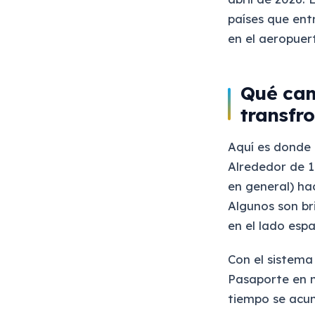
países que ent
en el aeropuert
Qué cam
transfro
Aquí es donde 
Alrededor de 1
en general) ha
Algunos son br
en el lado espa
Con el sistema 
Pasaporte en m
tiempo se acum