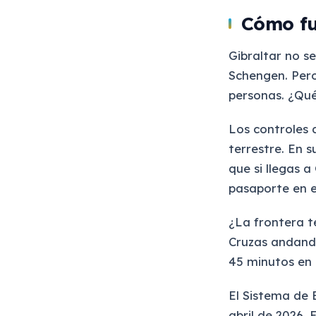
Cómo fu
Gibraltar no s
Schengen. Pero
personas. ¿Qué 
Los controles 
terrestre. En s
que si llegas 
pasaporte en e
¿La frontera te
Cruzas andand
45 minutos en u
El Sistema de 
abril de 2026. 