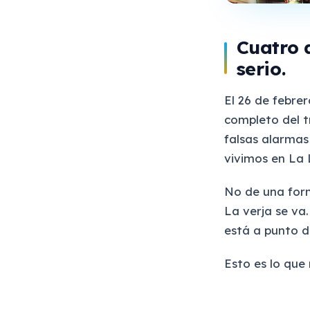
Cuatro 
serio.
El 26 de febrer
completo del t
falsas alarmas
vivimos en La 
No de una form
La verja se va.
está a punto d
Esto es lo que