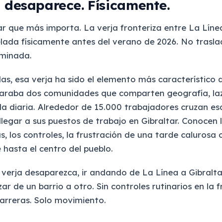
a desaparece. Físicamente.
lar que más importa. La verja fronteriza entre La Líne
ada físicamente antes del verano de 2026. No trasla
iminada.
s, esa verja ha sido el elemento más característico 
eparaba dos comunidades que comparten geografía, la
ida diaria. Alrededor de 15.000 trabajadores cruzan es
llegar a sus puestos de trabajo en Gibraltar. Conocen 
s, los controles, la frustración de una tarde calurosa
e hasta el centro del pueblo.
 verja desaparezca, ir andando de La Línea a Gibralt
ar de un barrio a otro. Sin controles rutinarios en la 
barreras. Solo movimiento.