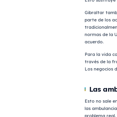
Gibraltar tamb
parte de los a
tradicionalmen
normas de la U
acuerdo.
Para la vida co
través de la f
Los negocios 
Las amb
Esto no sale e
las ambulancia
problema real.