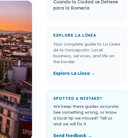
Cuando la Ciudad se Detiene
para la Romería
EXPLORE LA LÍNEA
Your complete guide to La Línea
de la Concepción. Local
business, services, and life on
the border.
Explore La Línea →
SPOTTED A MISTAKE?
We keep these guides accurate.
See something wrong, or know
a local tip we missed? Tell us
and we will fix it.
Send feedback →