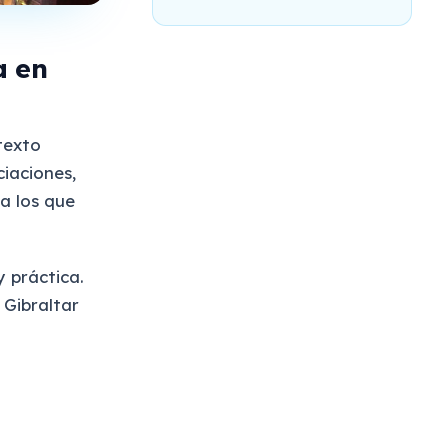
a en
 texto
iaciones,
a los que
 práctica.
 Gibraltar