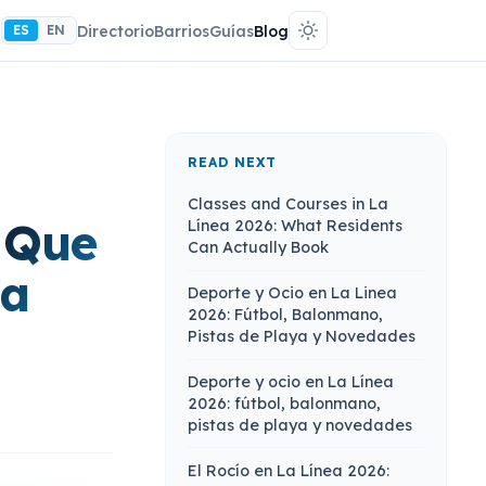
ES
EN
Directorio
Barrios
Guías
Blog
READ NEXT
Classes and Courses in La
o Que
Línea 2026: What Residents
Can Actually Book
La
Deporte y Ocio en La Linea
2026: Fútbol, Balonmano,
Pistas de Playa y Novedades
Deporte y ocio en La Línea
2026: fútbol, balonmano,
pistas de playa y novedades
El Rocío en La Línea 2026: