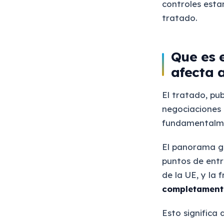
controles esta
tratado.
Que es 
afecta a
El tratado, pub
negociaciones 
fundamentalmen
El panorama ge
puntos de entr
de la UE, y la 
completament
Esto significa