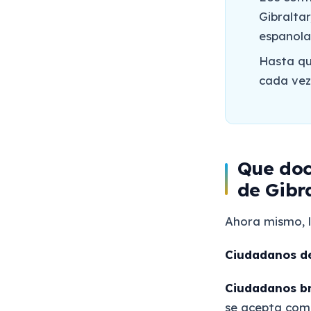
Gibraltar
espanola
Hasta qu
cada vez
Que doc
de Gibr
Ahora mismo, l
Ciudadanos de
Ciudadanos br
se acepta com