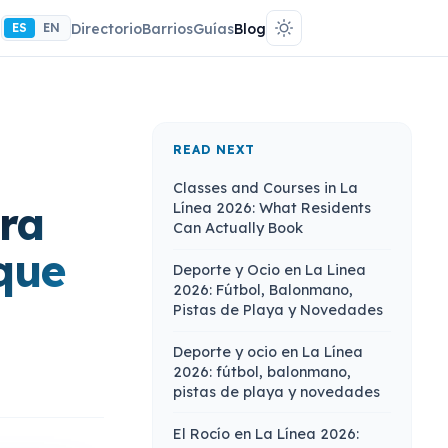
ES
EN
Directorio
Barrios
Guías
Blog
READ NEXT
Classes and Courses in La
era
Línea 2026: What Residents
Can Actually Book
 que
Deporte y Ocio en La Linea
2026: Fútbol, Balonmano,
Pistas de Playa y Novedades
Deporte y ocio en La Línea
2026: fútbol, balonmano,
pistas de playa y novedades
El Rocío en La Línea 2026: