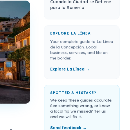
Cuando la Ciudad se Detiene
para la Romería
EXPLORE LA LÍNEA
Your complete guide to La Línea
de la Concepción. Local
business, services, and life on
the border.
Explore La Línea →
SPOTTED A MISTAKE?
We keep these guides accurate.
See something wrong, or know
a local tip we missed? Tell us
and we will fix it.
Send feedback →