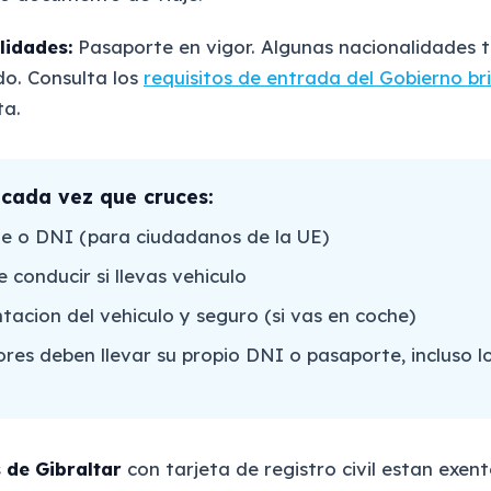
lidades:
Pasaporte en vigor. Algunas nacionalidades 
do. Consulta los
requisitos de entrada del Gobierno br
ta.
 cada vez que cruces:
e o DNI (para ciudadanos de la UE)
 conducir si llevas vehiculo
acion del vehiculo y seguro (si vas en coche)
res deben llevar su propio DNI o pasaporte, incluso l
 de Gibraltar
con tarjeta de registro civil estan exent