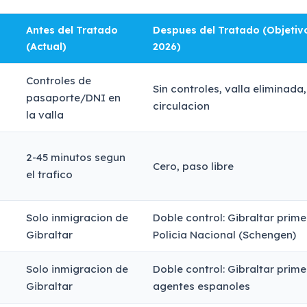
Antes del Tratado
Despues del Tratado (Objetivo
(Actual)
2026)
Controles de
Sin controles, valla eliminada,
pasaporte/DNI en
circulacion
la valla
2-45 minutos segun
Cero, paso libre
el trafico
Solo inmigracion de
Doble control: Gibraltar prime
Gibraltar
Policia Nacional (Schengen)
Solo inmigracion de
Doble control: Gibraltar prime
Gibraltar
agentes espanoles