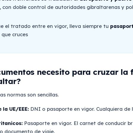
, con doble control de autoridades gibraltarenas y pol
e el tratado entre en vigor, lleva siempre tu
pasaport
 que cruces
umentos necesito para cruzar la 
altar?
as normas son sencillas.
 la UE/EEE:
DNI o pasaporte en vigor. Cualquiera de l
itanicos:
Pasaporte en vigor. El carnet de conducir br
o documento de viaje.