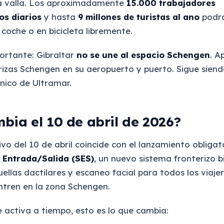
la valla. Los aproximadamente
15.000 trabajadores
os diarios
y hasta
9 millones de turistas al ano
podra
coche o en bicicleta libremente.
ortante: Gibraltar
no se une al espacio Schengen
. A
izas Schengen en su aeropuerto y puerto. Sigue siend
anico de Ultramar.
bia el 10 de abril de 2026?
vo del 10 de abril coincide con el lanzamiento obligat
 Entrada/Salida (SES)
, un nuevo sistema fronterizo 
ellas dactilares y escaneo facial para todos los viaje
ntren en la zona Schengen.
e activa a tiempo, esto es lo que cambia: