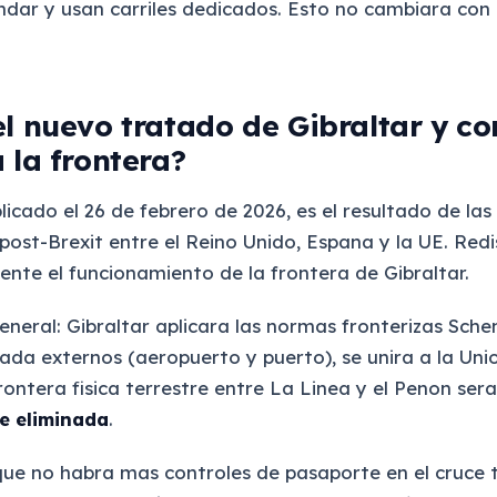
ndar y usan carriles dedicados. Esto no cambiara con
el nuevo tratado de Gibraltar y c
 la frontera?
licado el 26 de febrero de 2026, es el resultado de las
post-Brexit entre el Reino Unido, Espana y la UE. Red
te el funcionamiento de la frontera de Gibraltar.
neral: Gibraltar aplicara las normas fronterizas Sche
ada externos (aeropuerto y puerto), se unira a la Un
frontera fisica terrestre entre La Linea y el Penon sera
e eliminada
.
 que no habra mas controles de pasaporte en el cruce 