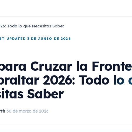
026: Todo lo que Necesitas Saber
AST UPDATED 3 DE JUNIO DE 2026
para Cruzar la Front
braltar 2026: Todo lo
itas Saber
rth
30 de marzo de 2026
•