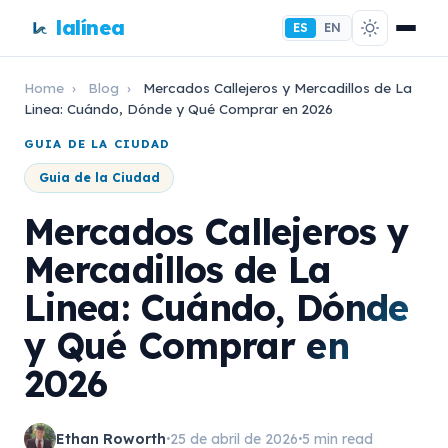
lalínea
ES
EN
Home
›
Blog
›
Mercados Callejeros y Mercadillos de La
Linea: Cuándo, Dónde y Qué Comprar en 2026
GUIA DE LA CIUDAD
Guia de la Ciudad
Mercados Callejeros y
Mercadillos de La
Linea: Cuándo, Dónde
y Qué Comprar en
2026
Ethan Roworth
25 de abril de 2026
5 min read
•
•