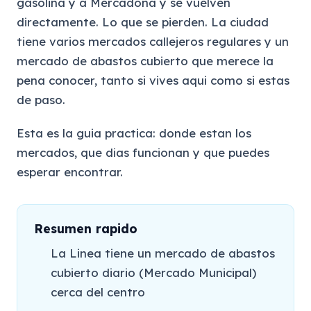
gasolina y a Mercadona y se vuelven
directamente. Lo que se pierden. La ciudad
tiene varios mercados callejeros regulares y un
mercado de abastos cubierto que merece la
pena conocer, tanto si vives aqui como si estas
de paso.
Esta es la guia practica: donde estan los
mercados, que dias funcionan y que puedes
esperar encontrar.
Resumen rapido
La Linea tiene un mercado de abastos
cubierto diario (Mercado Municipal)
cerca del centro