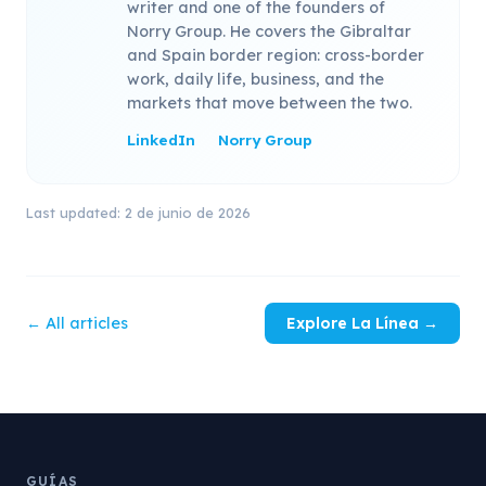
writer and one of the founders of
Norry Group. He covers the Gibraltar
and Spain border region: cross-border
work, daily life, business, and the
markets that move between the two.
LinkedIn
Norry Group
Last updated: 2 de junio de 2026
← All articles
Explore La Línea →
GUÍAS