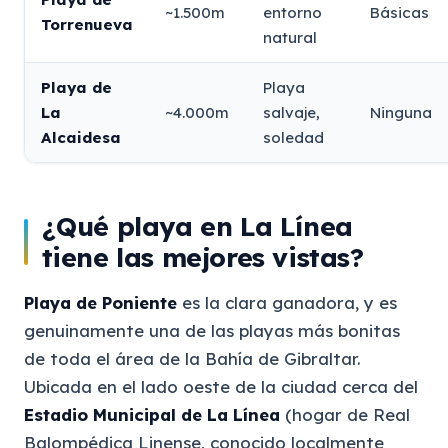
~1.500m
entorno
Básicas
Torrenueva
natural
Playa de
Playa
La
~4.000m
salvaje,
Ninguna
Alcaidesa
soledad
¿Qué playa en La Línea
tiene las mejores vistas?
Playa de Poniente
es la clara ganadora, y es
genuinamente una de las playas más bonitas
de toda el área de la Bahía de Gibraltar.
Ubicada en el lado oeste de la ciudad cerca del
Estadio Municipal de La Línea
(hogar de Real
Balompédica Linense, conocido localmente