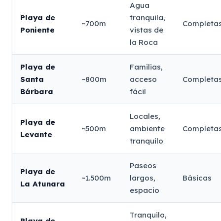
Agua
Playa de
tranquila,
~700m
Completa
Poniente
vistas de
la Roca
Playa de
Familias,
Santa
~800m
acceso
Completa
Bárbara
fácil
Locales,
Playa de
~500m
ambiente
Completa
Levante
tranquilo
Paseos
Playa de
~1.500m
largos,
Básicas
La Atunara
espacio
Tranquilo,
Playa de