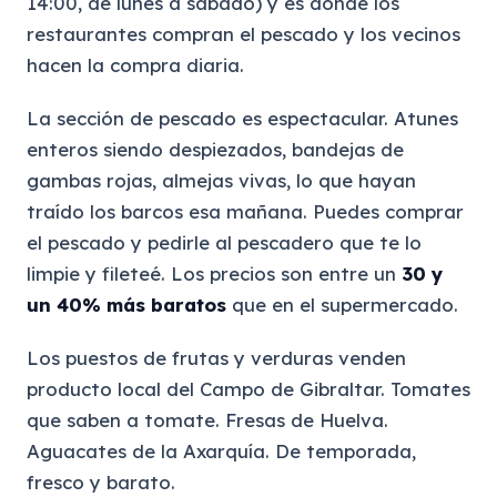
14:00, de lunes a sábado) y es donde los
restaurantes compran el pescado y los vecinos
hacen la compra diaria.
La sección de pescado es espectacular. Atunes
enteros siendo despiezados, bandejas de
gambas rojas, almejas vivas, lo que hayan
traído los barcos esa mañana. Puedes comprar
el pescado y pedirle al pescadero que te lo
limpie y fileteé. Los precios son entre un
30 y
un 40% más baratos
que en el supermercado.
Los puestos de frutas y verduras venden
producto local del Campo de Gibraltar. Tomates
que saben a tomate. Fresas de Huelva.
Aguacates de la Axarquía. De temporada,
fresco y barato.