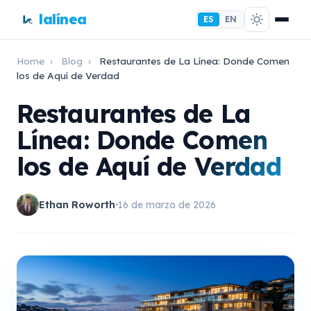
lalínea
ES
EN
Home
›
Blog
›
Restaurantes de La Línea: Donde Comen
los de Aquí de Verdad
Restaurantes de La
Línea: Donde Comen
los de Aquí de Verdad
Ethan Roworth
16 de marzo de 2026
•