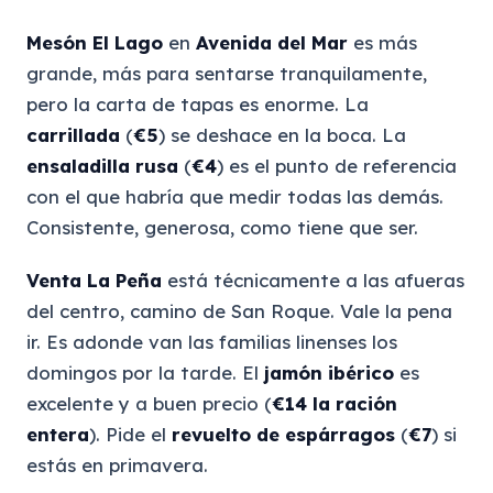
Mesón El Lago
en
Avenida del Mar
es más
grande, más para sentarse tranquilamente,
pero la carta de tapas es enorme. La
carrillada
(
€5
) se deshace en la boca. La
ensaladilla rusa
(
€4
) es el punto de referencia
con el que habría que medir todas las demás.
Consistente, generosa, como tiene que ser.
Venta La Peña
está técnicamente a las afueras
del centro, camino de San Roque. Vale la pena
ir. Es adonde van las familias linenses los
domingos por la tarde. El
jamón ibérico
es
excelente y a buen precio (
€14 la ración
entera
). Pide el
revuelto de espárragos
(
€7
) si
estás en primavera.