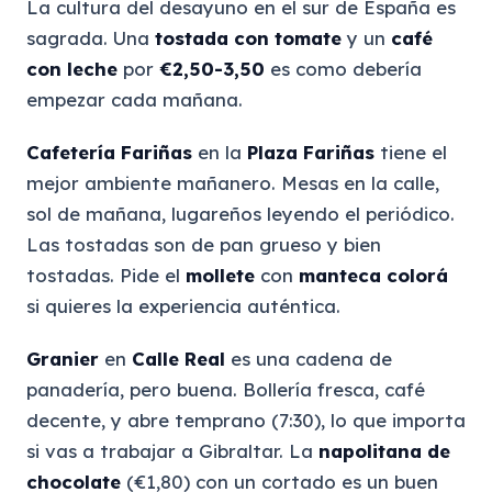
La cultura del desayuno en el sur de España es
sagrada. Una
tostada con tomate
y un
café
con leche
por
€2,50-3,50
es como debería
empezar cada mañana.
Cafetería Fariñas
en la
Plaza Fariñas
tiene el
mejor ambiente mañanero. Mesas en la calle,
sol de mañana, lugareños leyendo el periódico.
Las tostadas son de pan grueso y bien
tostadas. Pide el
mollete
con
manteca colorá
si quieres la experiencia auténtica.
Granier
en
Calle Real
es una cadena de
panadería, pero buena. Bollería fresca, café
decente, y abre temprano (7:30), lo que importa
si vas a trabajar a Gibraltar. La
napolitana de
chocolate
(€1,80) con un cortado es un buen