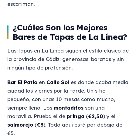
escatiman.
¿Cuáles Son los Mejores
Bares de Tapas de La Línea?
Las tapas en La Línea siguen el estilo clásico de
la provincia de Cádiz: generosas, baratas y sin
ningún tipo de pretensión.
Bar El Patio
en
Calle Sol
es donde acaba media
ciudad los viernes por la tarde. Un sitio
pequeño, con unas 10 mesas como mucho,
siempre lleno. Los
montaditos
son una
maravilla. Prueba el de
pringa
(
€2,50
) y el
salmorejo
(
€3
). Todo aquí está por debajo de
€5.