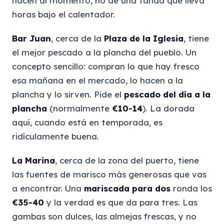
hacen al momento, no de una tanda que lleva
horas bajo el calentador.
Bar Juan
, cerca de la
Plaza de la Iglesia
, tiene
el mejor pescado a la plancha del pueblo. Un
concepto sencillo: compran lo que hay fresco
esa mañana en el mercado, lo hacen a la
plancha y lo sirven. Pide el
pescado del día a la
plancha
(normalmente
€10-14
). La dorada
aquí, cuando está en temporada, es
ridículamente buena.
La Marina
, cerca de la zona del puerto, tiene
las fuentes de marisco más generosas que vas
a encontrar. Una
mariscada para dos
ronda los
€35-40
y la verdad es que da para tres. Las
gambas son dulces, las almejas frescas, y no