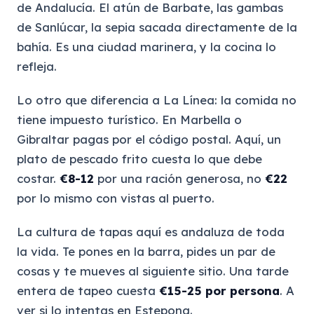
de Andalucía. El atún de Barbate, las gambas
de Sanlúcar, la sepia sacada directamente de la
bahía. Es una ciudad marinera, y la cocina lo
refleja.
Lo otro que diferencia a La Línea: la comida no
tiene impuesto turístico. En Marbella o
Gibraltar pagas por el código postal. Aquí, un
plato de pescado frito cuesta lo que debe
costar.
€8-12
por una ración generosa, no
€22
por lo mismo con vistas al puerto.
La cultura de tapas aquí es andaluza de toda
la vida. Te pones en la barra, pides un par de
cosas y te mueves al siguiente sitio. Una tarde
entera de tapeo cuesta
€15-25 por persona
. A
ver si lo intentas en Estepona.