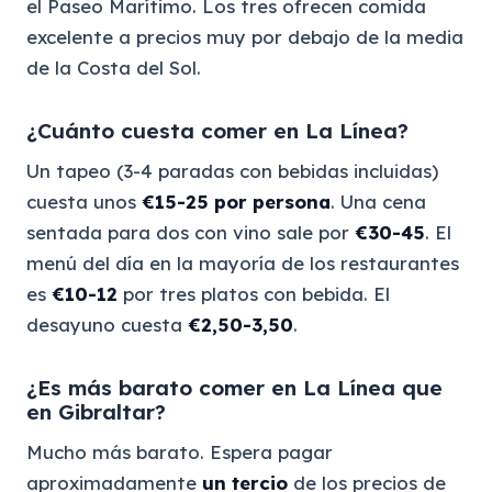
el Paseo Marítimo. Los tres ofrecen comida
excelente a precios muy por debajo de la media
de la Costa del Sol.
¿Cuánto cuesta comer en La Línea?
Un tapeo (3-4 paradas con bebidas incluidas)
cuesta unos
€15-25 por persona
. Una cena
sentada para dos con vino sale por
€30-45
. El
menú del día en la mayoría de los restaurantes
es
€10-12
por tres platos con bebida. El
desayuno cuesta
€2,50-3,50
.
¿Es más barato comer en La Línea que
en Gibraltar?
Mucho más barato. Espera pagar
aproximadamente
un tercio
de los precios de