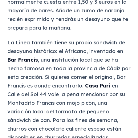
normalmente cuesta entre 1,50 y 3 euros en la
mayoría de bares. Añade un zumo de naranja
recién exprimido y tendrás un desayuno que te
prepara para la mañana.
La Línea también tiene su propio sándwich de
desayuno histórico: el Africano, inventado en
Bar Francis
, una institución local que se ha
hecho famosa en toda la provincia de Cádiz por
esta creación. Si quieres comer el original, Bar
Francis es donde encontrarlo.
Casa Puri
en
Calle del Sol 44 vale la pena mencionar por su
Montadito Francis con mojo picón, una
variación local del formato de pequeño
sándwich de pan. Para los fines de semana,
churros con chocolate caliente espeso están
disponibles en churrerías especializadas,