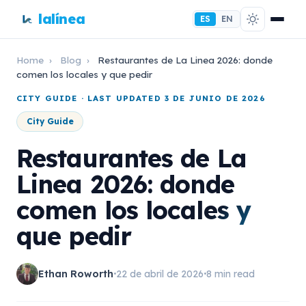
lalínea
ES
EN
Home
›
Blog
›
Restaurantes de La Linea 2026: donde
comen los locales y que pedir
CITY GUIDE · LAST UPDATED 3 DE JUNIO DE 2026
City Guide
Restaurantes de La
Linea 2026: donde
comen los locales y
que pedir
Ethan Roworth
22 de abril de 2026
8 min read
•
•