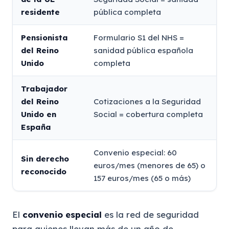
residente
pública completa
Pensionista
Formulario S1 del NHS =
del Reino
sanidad pública española
Unido
completa
Trabajador
del Reino
Cotizaciones a la Seguridad
Unido en
Social = cobertura completa
España
Convenio especial: 60
Sin derecho
euros/mes (menores de 65) o
reconocido
157 euros/mes (65 o más)
El
convenio especial
es la red de seguridad
para quienes llevan más de un año de