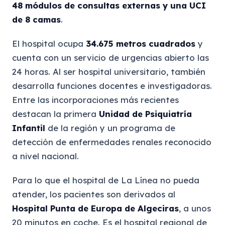
48 módulos de consultas externas y una UCI
de 8 camas
.
El hospital ocupa
34.675 metros cuadrados
y
cuenta con un servicio de urgencias abierto las
24 horas. Al ser hospital universitario, también
desarrolla funciones docentes e investigadoras.
Entre las incorporaciones más recientes
destacan la primera
Unidad de Psiquiatría
Infantil
de la región y un programa de
detección de enfermedades renales reconocido
a nivel nacional.
Para lo que el hospital de La Línea no pueda
atender, los pacientes son derivados al
Hospital Punta de Europa de Algeciras
, a unos
20 minutos en coche. Es el hospital regional de