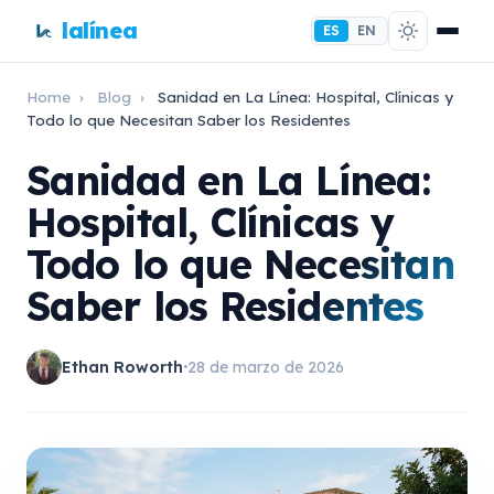
lalínea
ES
EN
Home
›
Blog
›
Sanidad en La Línea: Hospital, Clínicas y
Todo lo que Necesitan Saber los Residentes
Sanidad en La Línea:
Hospital, Clínicas y
Todo lo que Necesitan
Saber los Residentes
Ethan Roworth
28 de marzo de 2026
•