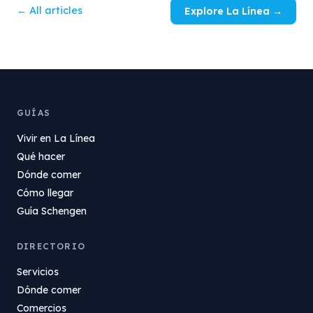
← All articles
Explore La Línea →
GUÍAS
Vivir en La Línea
Qué hacer
Dónde comer
Cómo llegar
Guía Schengen
DIRECTORIO
Servicios
Dónde comer
Comercios