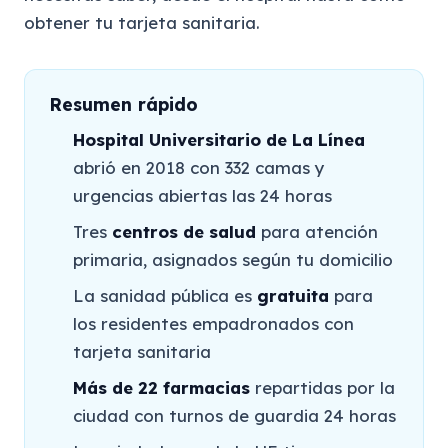
obtener tu tarjeta sanitaria.
Resumen rápido
Hospital Universitario de La Línea
abrió en 2018 con 332 camas y
urgencias abiertas las 24 horas
Tres
centros de salud
para atención
primaria, asignados según tu domicilio
La sanidad pública es
gratuita
para
los residentes empadronados con
tarjeta sanitaria
Más de 22 farmacias
repartidas por la
ciudad con turnos de guardia 24 horas