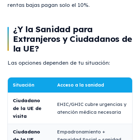
rentas bajas pagan solo el 10%.
¿Y la Sanidad para
Extranjeros y Ciudadanos de
la UE?
Las opciones dependen de tu situación:
Situación
Acceso a la sanidad
Ciudadano
EHIC/GHIC cubre urgencias y
de la UE de
atención médica necesaria
visita
Ciudadano
Empadronamiento +
de la UE
Seguridad Social = sanidad