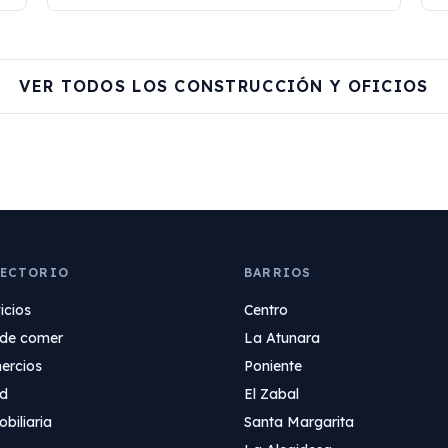
VER TODOS LOS CONSTRUCCIÓN Y OFICIOS
RECTORIO
BARRIOS
icios
Centro
de comer
La Atunara
ercios
Poniente
ud
El Zabal
biliaria
Santa Margarita