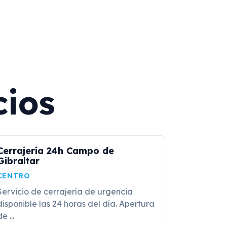
cios
Cerrajería 24h Campo de
Gibraltar
CENTRO
Servicio de cerrajería de urgencia
disponible las 24 horas del día. Apertura
e ...