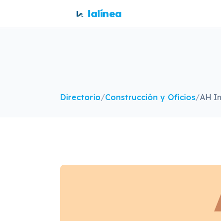
lalínea
Directorio
/
Construcción y Oficios
/
AH In