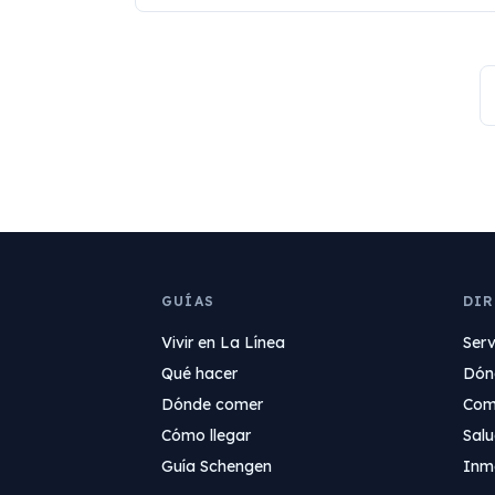
GUÍAS
DI
Vivir en La Línea
Serv
Qué hacer
Dón
Dónde comer
Com
Cómo llegar
Sal
Guía Schengen
Inmo