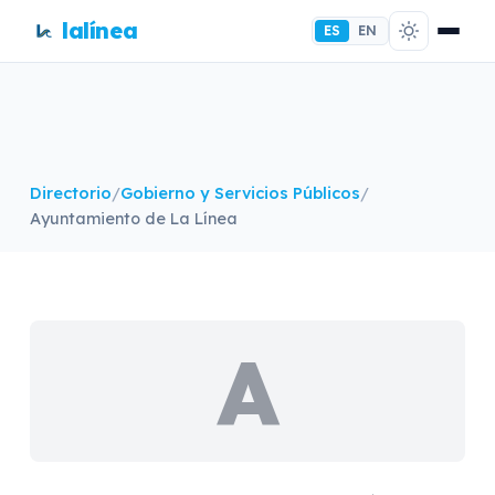
lalínea
ES
EN
Directorio
/
Gobierno y Servicios Públicos
/
Ayuntamiento de La Línea
A