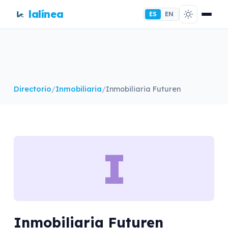
lalínea
ES
EN
Directorio
/
Inmobiliaria
/
Inmobiliaria Futuren
I
Inmobiliaria Futuren