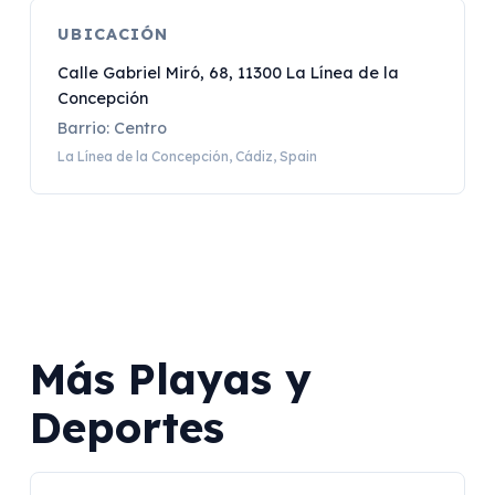
UBICACIÓN
Calle Gabriel Miró, 68, 11300 La Línea de la
Concepción
Barrio: Centro
La Línea de la Concepción, Cádiz, Spain
Más Playas y
Deportes