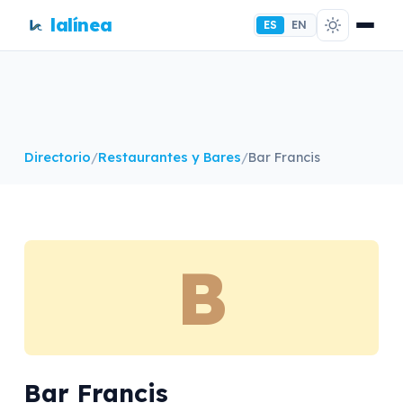
lalínea
ES
EN
Directorio
/
Restaurantes y Bares
/
Bar Francis
B
Bar Francis