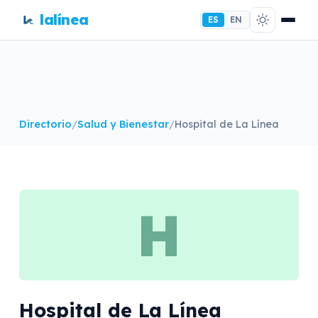
lalínea
ES
EN
Directorio
/
Salud y Bienestar
/
Hospital de La Línea
H
Hospital de La Línea