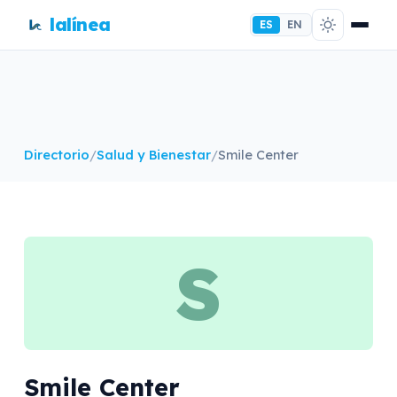
lalínea
ES
EN
Directorio
/
Salud y Bienestar
/
Smile Center
S
Smile Center