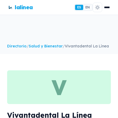
lalínea
ES
EN
Directorio
/
Salud y Bienestar
/
Vivantadental La Línea
V
Vivantadental La Línea