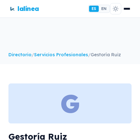
lalínea
ES
EN
Directorio
/
Servicios Profesionales
/
Gestoría Ruiz
G
Gestoría Ruiz