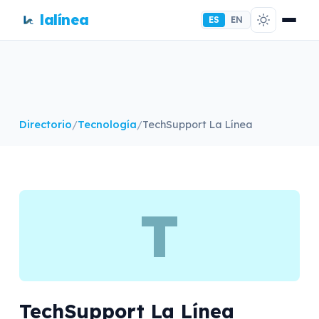
lalínea
ES
EN
Directorio
/
Tecnología
/
TechSupport La Línea
T
TechSupport La Línea