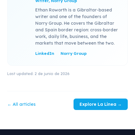
Writer, Norry Group
Ethan Roworth is a Gibraltar-based
writer and one of the founders of
Norry Group. He covers the Gibraltar
and Spain border region: cross-border
work, daily life, business, and the
markets that move between the two.
LinkedIn
Norry Group
Last updated: 2 de junio de 2026
← All articles
Explore La Línea →