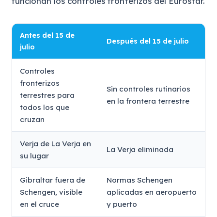
funcionan los controles fronterizos del Eurostar.
Antes del 15 de
Después del 15 de julio
julio
Controles
fronterizos
Sin controles rutinarios
terrestres para
en la frontera terrestre
todos los que
cruzan
Verja de La Verja en
La Verja eliminada
su lugar
Gibraltar fuera de
Normas Schengen
Schengen, visible
aplicadas en aeropuerto
en el cruce
y puerto