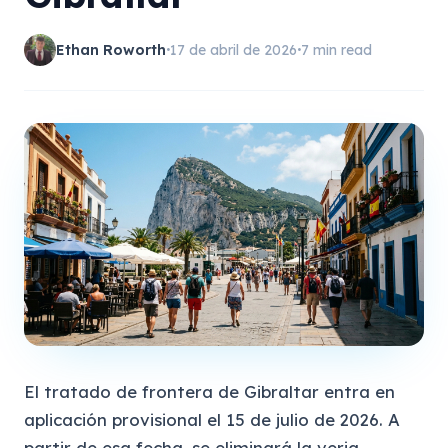
Ethan Roworth
17 de abril de 2026
7 min read
•
•
El tratado de frontera de Gibraltar entra en
aplicación provisional el 15 de julio de 2026. A
partir de esa fecha, se eliminará la verja