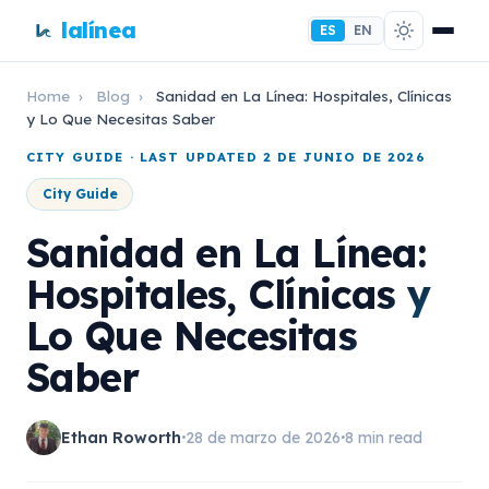
lalínea
ES
EN
Home
›
Blog
›
Sanidad en La Línea: Hospitales, Clínicas
y Lo Que Necesitas Saber
CITY GUIDE · LAST UPDATED 2 DE JUNIO DE 2026
City Guide
Sanidad en La Línea:
Hospitales, Clínicas y
Lo Que Necesitas
Saber
Ethan Roworth
28 de marzo de 2026
8 min read
•
•