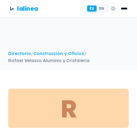
lalínea
ES
EN
Directorio
/
Construcción y Oficios
/
Rafael Velasco Aluminio y Cristalería
R