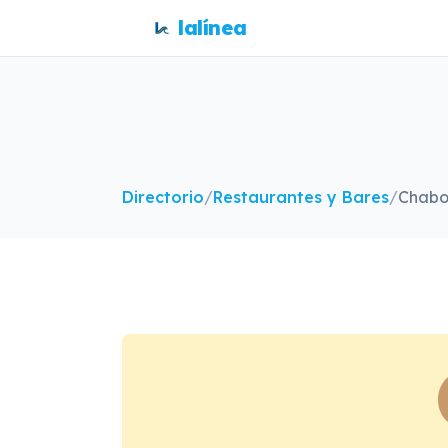
lalínea
Directorio
/
Restaurantes y Bares
/
Chabo