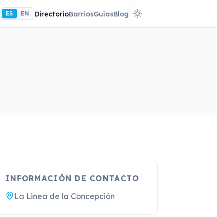
ES
EN
Directorio
Barrios
Guías
Blog
INFORMACIÓN DE CONTACTO
La Línea de la Concepción