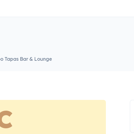
o Tapas Bar & Lounge
C