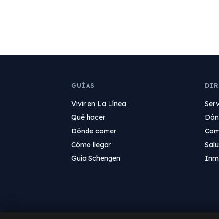
GUÍAS
DI
Vivir en La Línea
Serv
Qué hacer
Dón
Dónde comer
Com
Cómo llegar
Sal
Guía Schengen
Inmo