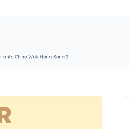
urante Chino Wok Hong Kong 2
R