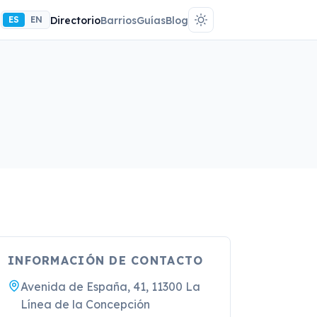
ES
EN
Directorio
Barrios
Guías
Blog
INFORMACIÓN DE CONTACTO
Avenida de España, 41, 11300 La
Línea de la Concepción