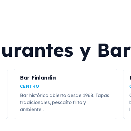
urantes y Bar
Bar Finlandia
CENTRO
a
Bar histórico abierto desde 1968. Tapas
tradicionales, pescaíto frito y
ambiente...
l