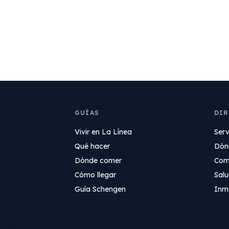
GUÍAS
DI
Vivir en La Línea
Serv
Qué hacer
Dón
Dónde comer
Com
Cómo llegar
Sal
Guía Schengen
Inmo