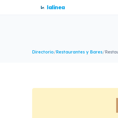
lalínea
Directorio
/
Restaurantes y Bares
/
Resta