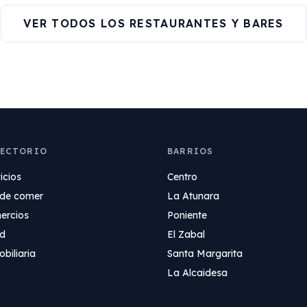
VER TODOS LOS RESTAURANTES Y BARES
RECTORIO
BARRIOS
icios
Centro
de comer
La Atunara
ercios
Poniente
ud
El Zabal
biliaria
Santa Margarita
La Alcaidesa