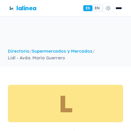
lalínea
ES
EN
Directorio
/
Supermercados y Mercados
/
Lidl - Avda. María Guerrero
L