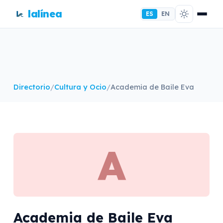
lalínea
ES
EN
Directorio
/
Cultura y Ocio
/
Academia de Baile Eva
A
Academia de Baile Eva