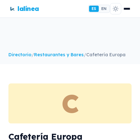
lalínea
ES
EN
Directorio
/
Restaurantes y Bares
/
Cafetería Europa
C
Cafetería Europa