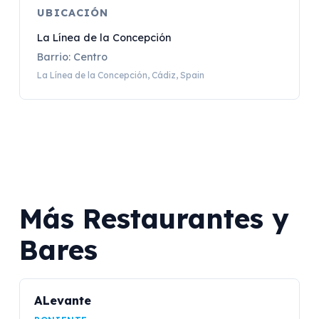
UBICACIÓN
La Línea de la Concepción
Barrio: Centro
La Línea de la Concepción, Cádiz, Spain
Más Restaurantes y
Bares
ALevante