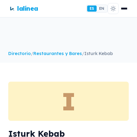
lalínea
ES
EN
Directorio
/
Restaurantes y Bares
/
Isturk Kebab
I
Isturk Kebab