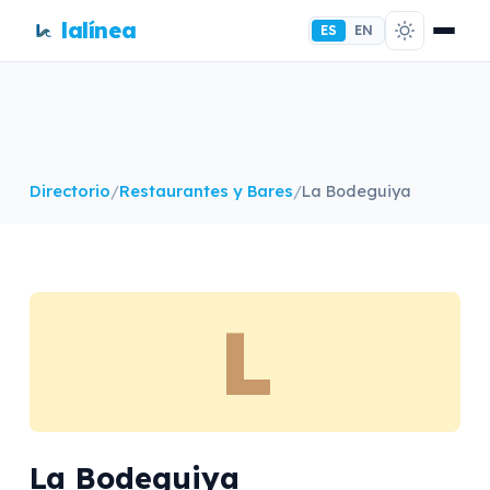
lalínea
ES
EN
Directorio
/
Restaurantes y Bares
/
La Bodeguiya
L
La Bodeguiya