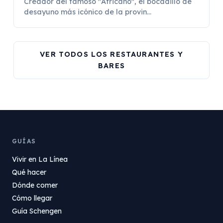
Creador del famoso "Africano", el bocadillo de
desayuno más icónico de la provin...
VER TODOS LOS RESTAURANTES Y
BARES
GUÍAS
Vivir en La Línea
Qué hacer
Dónde comer
Cómo llegar
Guía Schengen