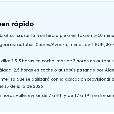
en rápido
raltar: cruzar la frontera a pie o en taxi en 5-10 min
geciras: autobús Comes/Avanza, menos de 2 EUR, 30-
villa: 2,5-3 horas en coche, más de 3 horas en autobús
laga: 2,5 horas en coche o autobús pasando por Alge
nterizo que se agilizará con la aplicación provisional d
l 15 de julio de 2026
 horas valle: evitar de 7 a 9 h y de 17 a 19 h entre s