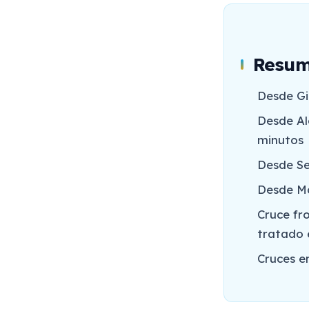
Resum
Desde Gib
Desde Al
minutos
Desde Se
Desde Má
Cruce fro
tratado e
Cruces en