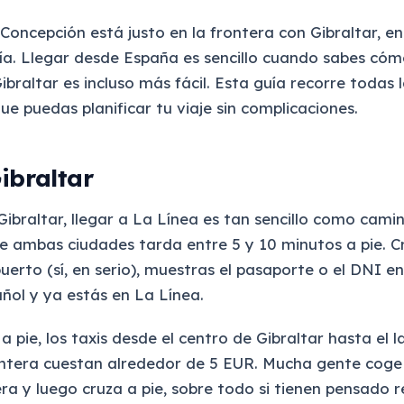
 Concepción está justo en la frontera con Gibraltar, e
ía. Llegar desde España es sencillo cuando sabes cóm
braltar es incluso más fácil. Esta guía recorre todas 
ue puedas planificar tu viaje sin complicaciones.
ibraltar
Gibraltar, llegar a La Línea es tan sencillo como camin
re ambas ciudades tarda entre 5 y 10 minutos a pie. C
uerto (sí, en serio), muestras el pasaporte o el DNI en
añol y ya estás en La Línea.
r a pie, los taxis desde el centro de Gibraltar hasta el 
ontera cuestan alrededor de 5 EUR. Mucha gente coge 
ra y luego cruza a pie, sobre todo si tienen pensado r