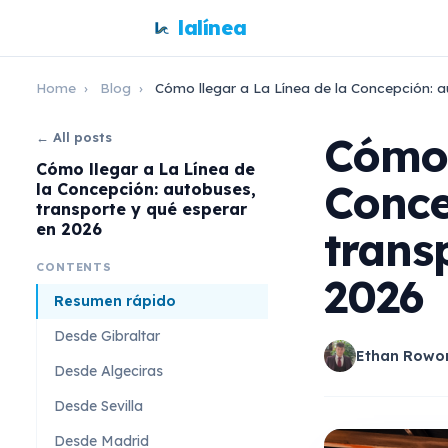
lalínea
Home
›
Blog
›
Cómo llegar a La Línea de la Concepción: a
Cómo 
← All posts
Cómo llegar a La Línea de
Conce
la Concepción: autobuses,
transporte y qué esperar
en 2026
trans
CONTENTS
2026
Resumen rápido
Desde Gibraltar
Ethan Rowo
Desde Algeciras
Desde Sevilla
Desde Madrid