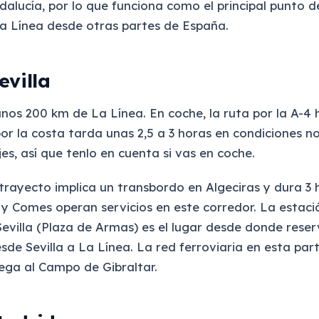
alucía, por lo que funciona como el principal punto d
La Línea desde otras partes de España.
evilla
unos 200 km de La Línea. En coche, la ruta por la A-4 h
por la costa tarda unas 2,5 a 3 horas en condiciones n
es, así que tenlo en cuenta si vas en coche.
 trayecto implica un transbordo en Algeciras y dura 3
 y Comes operan servicios en este corredor. La estaci
evilla (Plaza de Armas) es el lugar desde donde reser
sde Sevilla a La Línea. La red ferroviaria en esta par
lega al Campo de Gibraltar.