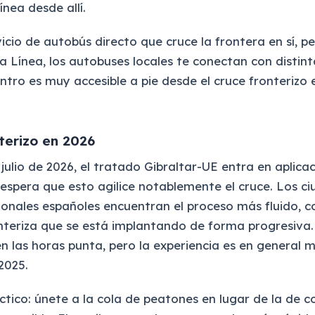
nea desde allí.
icio de autobús directo que cruce la frontera en sí, p
La Línea, los autobuses locales te conectan con distin
entro es muy accesible a pie desde el cruce fronterizo 
nterizo en 2026
julio de 2026, el tratado Gibraltar-UE entra en aplica
e espera que esto agilice notablemente el cruce. Los 
cionales españoles encuentran el proceso más fluido, 
nteriza que se está implantando de forma progresiva
n las horas punta, pero la experiencia es en general m
2025.
ctico: únete a la cola de peatones en lugar de la de c