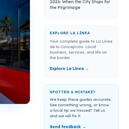
2026: When the City Stops for
the Pilgrimage
EXPLORE LA LÍNEA
Your complete guide to La Línea
de la Concepción. Local
business, services, and life on
the border.
Explore La Línea →
SPOTTED A MISTAKE?
We keep these guides accurate.
See something wrong, or know
a local tip we missed? Tell us
and we will fix it.
Send feedback →