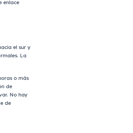
e enlace
acia el sur y
ormales. La
 horas o más
ón de
var. No hay
te de