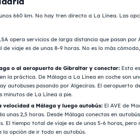
Madrid
unos 660 km. No hay tren directo a La Línea. Las op
SA opera servicios de larga distancia que pasan por A
l de viaje es de unas 8-9 horas. No es lo más cómodo,
aga o al aeropuerto de Gibraltar y conectar:
Esta es
en la práctica. De Málaga a La Línea en coche son una
ay autobuses pasando por Algeciras. El aeropuerto de
s minutos de La Línea a pie.
a velocidad a Málaga y luego autobús:
El AVE de Mad
a unas 2,5 horas. Desde Málaga conectas en autobú
as. El tiempo total de viaje es de unas 5-6 horas, per
la opción de ir todo en autobús.