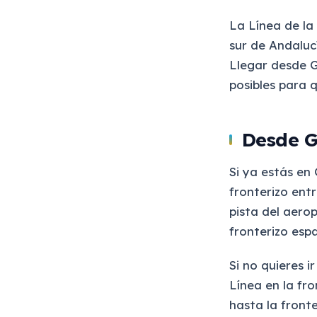
La Línea de la
sur de Andaluc
Llegar desde Gi
posibles para q
Desde G
Si ya estás en 
fronterizo ent
pista del aerop
fronterizo esp
Si no quieres i
Línea en la fr
hasta la fronte