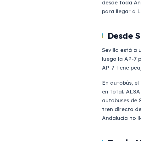
desde toda And
para llegar a 
Desde S
Sevilla está a 
luego la AP-7 
AP-7 tiene peaj
En autobús, el
en total. ALSA
autobuses de S
tren directo de
Andalucía no l