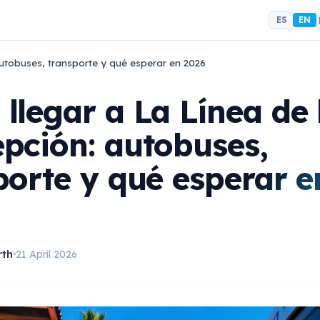
ES
EN
utobuses, transporte y qué esperar en 2026
llegar a La Línea de 
pción: autobuses,
porte y qué esperar e
rth
21 April 2026
•