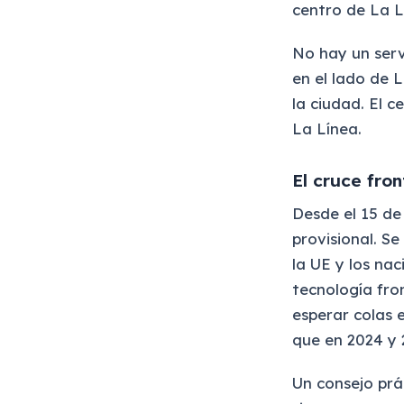
centro de La Lí
No hay un serv
en el lado de 
la ciudad. El c
La Línea.
El cruce fro
Desde el 15 de 
provisional. S
la UE y los na
tecnología fro
esperar colas e
que en 2024 y 
Un consejo prá