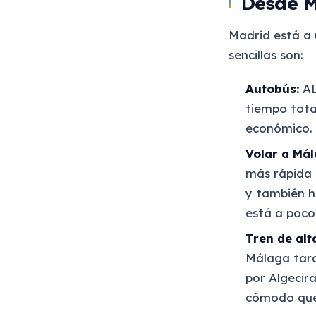
Desde 
Madrid está a 
sencillas son:
Autobús:
AL
tiempo tota
económico.
Volar a Mál
más rápida 
y también h
está a poco
Tren de alt
Málaga tard
por Algecir
cómodo que 