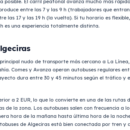
a posible. El carril peatonal avanza mucho más rápid
produce entre las 7 y las 9 h (trabajadores que entran
re las 17 y las 19 h (la vuelta). Si tu horario es flexible
 h es una experiencia totalmente distinta.
lgeciras
l principal nudo de transporte más cercano a La Línea,
ahía. Comes y Avanza operan autobuses regulares ent
rayecto dura entre 30 y 45 minutos según el tráfico y 
ferior a 2 EUR, lo que lo convierte en una de las rutas
 de la zona. Los autobuses salen con frecuencia a lo
mera hora de la mañana hasta última hora de la noche
tobuses de Algeciras está bien conectada por tren y 