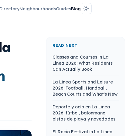
Directory
Neighbourhoods
Guides
Blog
la
READ NEXT
Classes and Courses in La
Línea 2026: What Residents
Can Actually Book
n
La Linea Sports and Leisure
2026: Football, Handball,
Beach Courts and What's New
Deporte y ocio en La Línea
2026: fútbol, balonmano,
pistas de playa y novedades
El Rocío Festival in La Linea