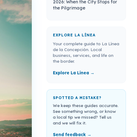
2026: When the City Stops for
the Pilgrimage
EXPLORE LA LÍNEA
Your complete guide to La Línea
de la Concepción. Local
business, services, and life on
the border.
Explore La Línea →
SPOTTED A MISTAKE?
We keep these guides accurate.
See something wrong, or know
a local tip we missed? Tell us
and we will fix it.
Send feedback →