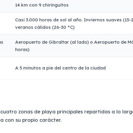
14 km con 9 chiringuitos
Casi 3.000 horas de sol al año. Inviernos suaves (15-2
veranos cálidos (26-30 °C)
ás
Aeropuerto de Gibraltar (al lado) o Aeropuerto de Má
horas)
A 5 minutos a pie del centro de la ciudad
 cuatro zonas de playa principales repartidas a lo larg
na con su propio carácter.