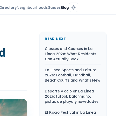
Directory
Neighbourhoods
Guides
Blog
READ NEXT
d
Classes and Courses in La
Línea 2026: What Residents
Can Actually Book
La Linea Sports and Leisure
2026: Football, Handball,
Beach Courts and What's New
Deporte y ocio en La Línea
2026: fútbol, balonmano,
pistas de playa y novedades
El Rocío Festival in La Linea