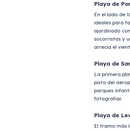
Playa de Po
En el lado de 
ideales para fa
ajardinado con
socorristas y 
arrecia el vie
Playa de Sa
La primera pla
pista del aero
parques infant
fotografiar.
Playa de Le
El tramo más l