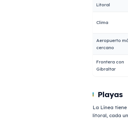
Litoral
Clima
Aeropuerto m
cercano
Frontera con
Gibraltar
Playas
La Línea tiene
litoral, cada u