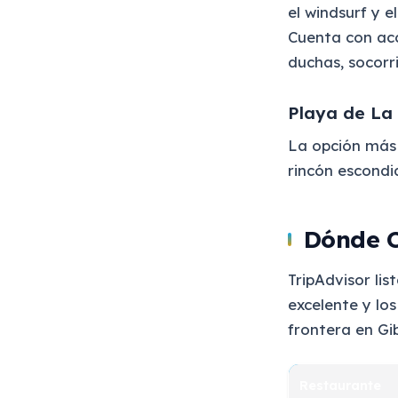
el windsurf y e
Cuenta con acc
duchas, socorri
Playa de La
La opción más 
rincón escondi
Dónde C
TripAdvisor li
excelente y los
frontera en Gi
Restaurante