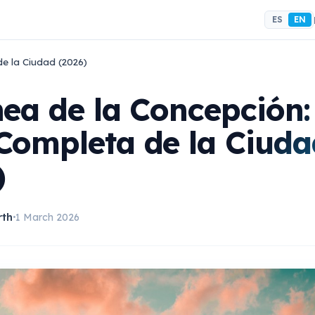
ES
EN
e la Ciudad (2026)
nea de la Concepción:
Completa de la Ciuda
)
rth
1 March 2026
•