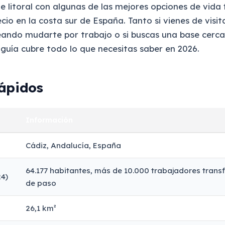
e litoral con algunas de las mejores opciones de vida 
io en la costa sur de España. Tanto si vienes de visita
eando mudarte por trabajo o si buscas una base cerca
a guía cubre todo lo que necesitas saber en 2026.
ápidos
Información
Cádiz, Andalucía, España
64.177 habitantes, más de 10.000 trabajadores transf
24)
de paso
26,1 km²