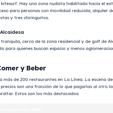
l kitesurf. Hay una zona nudista habilitada hacia el e
eso para personas con movilidad reducida, alquiler de
stas y tres chiringuitos.
 Alcaidesa
tranquila, cerca de la zona residencial y de golf de Al
do para quienes buscan espacio y menos aglomeracio
omer y Beber
sta más de 200 restaurantes en La Línea. La escena de
 precios son una fracción de lo que pagarías al otro l
braltar. Estos son los más destacados:
Lo que hay que saber