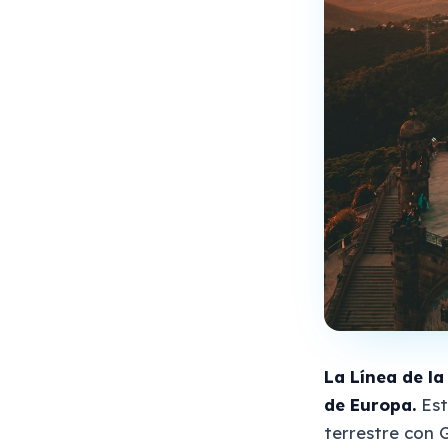
La Línea de l
de Europa.
Est
terrestre con G