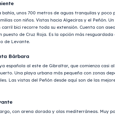
niente
la bahía, unos 700 metros de aguas tranquilas y poco 
milias con niños. Vistas hacia Algeciras y el Peñón. U
 carril bici recorre toda su extensión. Cuenta con aseo
un puesto de Cruz Roja. Es la opción más resguardada
nto de Levante.
nta Bárbara
ya española al este de Gibraltar, que comienza casi al
puerto. Una playa urbana más pequeña con zonas dep
iles. Las vistas del Peñón desde aquí son de las mejor
vante
argo, con arena dorada y olas mediterráneas. Muy po