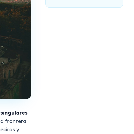
 singulares
a frontera
eciras y