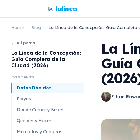
lalínea
Home
›
Blog
›
La Línea de la Concepción: Guía Completa d
La Lí
← All posts
La Línea de la Concepción:
Guía 
Guía Completa de la
Ciudad (2026)
(2026
CONTENTS
Datos Rápidos
Ethan Rowo
Playas
Dónde Comer y Beber
Qué Ver y Hacer
Mercados y Compras