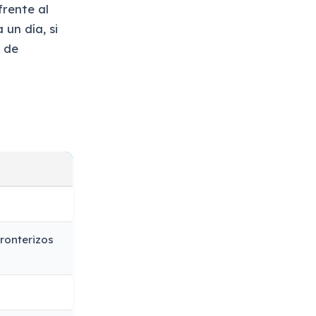
frente al
 un día, si
 de
ronterizos