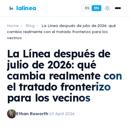
lalínea
ES
EN
Home
›
Blog
›
La Línea después de julio de 2026: qué
cambia realmente con el tratado fronterizo para los
vecinos
La Línea después de
julio de 2026: qué
cambia realmente con
el tratado fronterizo
para los vecinos
Ethan Roworth
10 April 2026
•