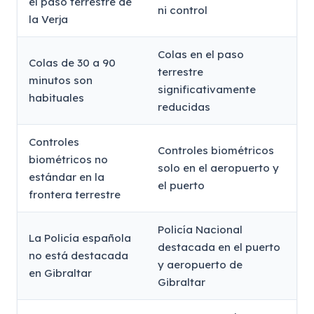
el paso terrestre de
ni control
la Verja
Colas en el paso
Colas de 30 a 90
terrestre
minutos son
significativamente
habituales
reducidas
Controles
Controles biométricos
biométricos no
solo en el aeropuerto y
estándar en la
el puerto
frontera terrestre
Policía Nacional
La Policía española
destacada en el puerto
no está destacada
y aeropuerto de
en Gibraltar
Gibraltar