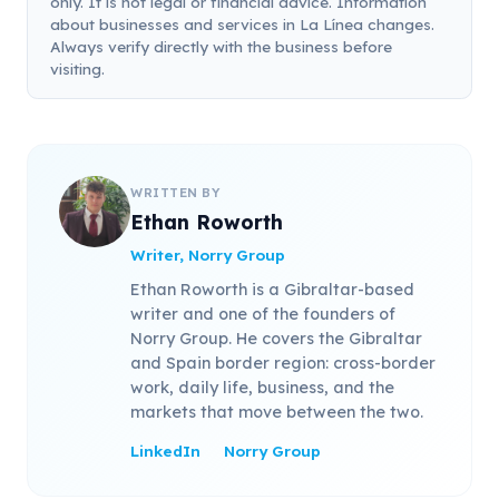
only. It is not legal or financial advice. Information
about businesses and services in La Línea changes.
Always verify directly with the business before
visiting.
WRITTEN BY
Ethan Roworth
Writer, Norry Group
Ethan Roworth is a Gibraltar-based
writer and one of the founders of
Norry Group. He covers the Gibraltar
and Spain border region: cross-border
work, daily life, business, and the
markets that move between the two.
LinkedIn
Norry Group