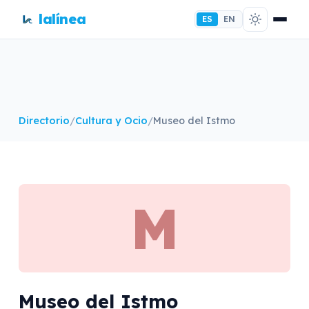
lalínea
ES
EN
Directorio
/
Cultura y Ocio
/
Museo del Istmo
M
Museo del Istmo